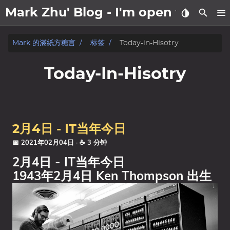
Mark Zhu' Blog - I'm open to wo
關於我
Mark 的滿紙方糖言
标签
Today-in-Hisotry
文章
Today-In-Hisotry
日記
标签
2月4日 - IT当年今日
分类
📅 2021年02月04日
· ☕ 3 分钟
2月4日 - IT当年今日
系列
1943年2月4日 Ken Thompson 出生