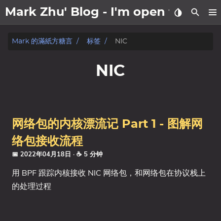
Mark Zhu' Blog - I'm open to wo
關於我
Mark 的滿紙方糖言
标签
NIC
文章
NIC
日記
标签
网络包的内核漂流记 Part 1 - 图解网
分类
络包接收流程
📅 2022年04月18日
· ☕ 5 分钟
系列
用 BPF 跟踪内核接收 NIC 网络包，和网络包在协议栈上
的处理过程