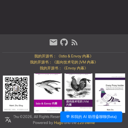
我的开源书：《Istio & Envoy 内幕》
我的开源书：《面向技术宅的 JVM 内幕》
我的开源书：《Envoy 内幕》
Mark Zhu ©2026, All Rights Reserved
https://blog.mygraphql.com/
💬 和我的 AI 助理🤖聊聊(Beta)
Powered by
Hugo
and the
Zzo theme