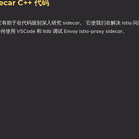
ecar C++ 代码
 代码。 它有助于在代码级别深入研究 sidecar。 它使我们在解决 Isti
SCode 和 lldb 调试 Envoy istio-proxy sidecar。