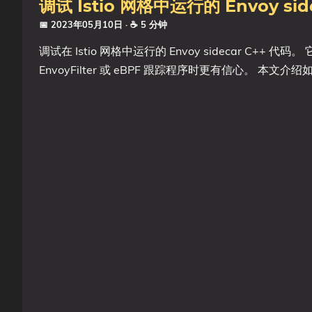
调试 Istio 网格中运行的 Envoy sid
📅 2023年05月10日
· ☕ 5 分钟
调试在 Istio 网格中运行的 Envoy sidecar C++
EnvoyFilter 或 eBPF 跟踪程序时更有信心。 本文介绍如何使用 V