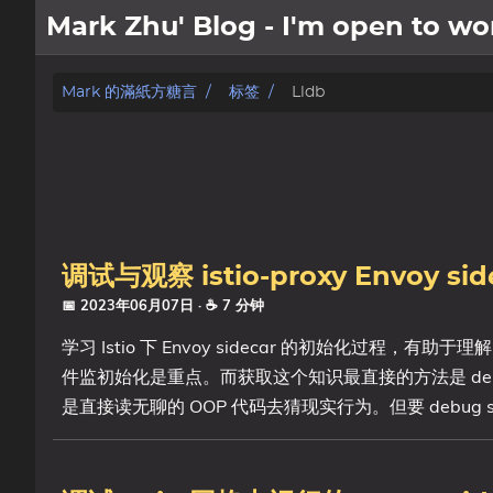
Mark Zhu' Blog - I'm open to 
關於我
Mark 的滿紙方糖言
标签
Lldb
文章
日記
标签
调试与观察 istio-proxy Envoy s
分类
📅 2023年06月07日
· ☕ 7 分钟
学习 Istio 下 Envoy sidecar 的初始化过程，有助于
系列
件监初始化是重点。而获取这个知识最直接的方法是 debu
是直接读无聊的 OOP 代码去猜现实行为。但要 debug