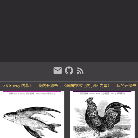
o & Envoy 内幕》
我的开源书：《面向技术宅的 JVM 内幕》
我的开源书：