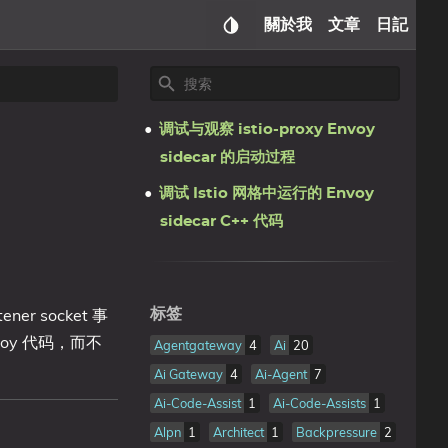
關於我
文章
日記
调试与观察 istio-proxy Envoy
sidecar 的启动过程
调试 Istio 网格中运行的 Envoy
sidecar C++ 代码
r socket 事
标签
oy 代码，而不
Agentgateway
4
Ai
20
Ai Gateway
4
Ai-Agent
7
Ai-Code-Assist
1
Ai-Code-Assists
1
Alpn
1
Architect
1
Backpressure
2