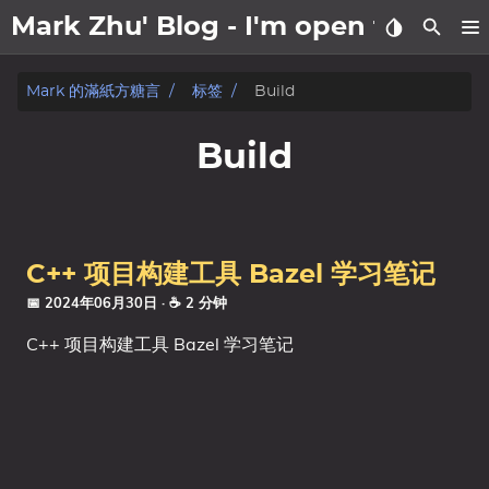
Mark Zhu' Blog - I'm open to wo
關於我
Mark 的滿紙方糖言
标签
Build
文章
Build
日記
标签
C++ 项目构建工具 Bazel 学习笔记
分类
📅 2024年06月30日
· ☕ 2 分钟
C++ 项目构建工具 Bazel 学习笔记
系列