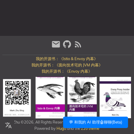
我的开源书：《Istio & Envoy 内幕》
我的开源书：《面向技术宅的 JVM 内幕》
我的开源书：《Envoy 内幕》
Mark Zhu ©2026, All Rights Reserved
https://blog.mygraphql.com/
💬 和我的 AI 助理🤖聊聊(Beta)
Powered by
Hugo
and the
Zzo theme