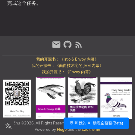
完成这个任务。
我的开源书：《Istio & Envoy 内幕》
我的开源书：《面向技术宅的 JVM 内幕》
我的开源书：《Envoy 内幕》
Mark Zhu ©2026, All Rights Reserved
https://blog.mygraphql.com/
💬 和我的 AI 助理🤖聊聊(Beta)
Powered by
Hugo
and the
Zzo theme