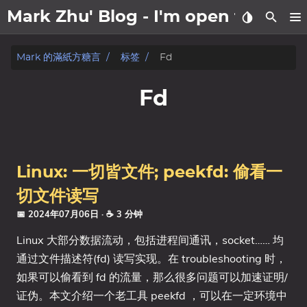
Mark Zhu' Blog - I'm open to wo
關於我
Mark 的滿紙方糖言
标签
Fd
文章
Fd
日記
标签
Linux: 一切皆文件; peekfd: 偷看一
分类
切文件读写
📅 2024年07月06日
· ☕ 3 分钟
系列
Linux 大部分数据流动，包括进程间通讯，socket…… 均
通过文件描述符(fd) 读写实现。在 troubleshooting 时，
如果可以偷看到 fd 的流量，那么很多问题可以加速证明/
证伪。本文介绍一个老工具 peekfd ，可以在一定环境中