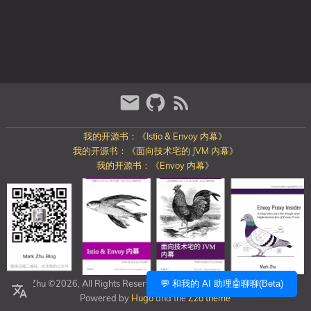
我的开源书：《Istio & Envoy 内幕》
我的开源书：《面向技术宅的 JVM 内幕》
我的开源书：《Envoy 内幕》
Mark Zhu ©2026, All Rights Reserved
https://blog.mygraphql.com/
💬 和我的 AI 助理🤖聊聊(Beta)
Powered by
Hugo
and the
Zzo theme