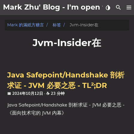
Mark Zhu' Blog - I'm open to wo
關於我
Mark 的滿紙方糖言
标签
Jvm-Insider在
文章
Jvm-Insider在
日記
标签
Java Safepoint/Handshake 剖析
分类
求证 - JVM 必要之恶 - TL²;DR
📅 2024年10月12日
· ☕ 23 分钟
系列
Java Safepoint/Handshake 剖析求证 - JVM 必要之恶 -
《面向技术宅的 JVM 内幕》