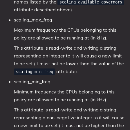
names listed by the
scaling_available_governors
attribute described above).
scaling_max_freq
Maximum frequency the CPUs belonging to this
policy are allowed to be running at (in kHz).
This attribute is read-write and writing a string
representing an integer to it will cause a new limit
to be set (it must not be lower than the value of the
attribute).
scaling_min_freq
scaling_min_freq
Minimum frequency the CPUs belonging to this
policy are allowed to be running at (in kHz).
This attribute is read-write and writing a string
representing a non-negative integer to it will cause
a new limit to be set (it must not be higher than the