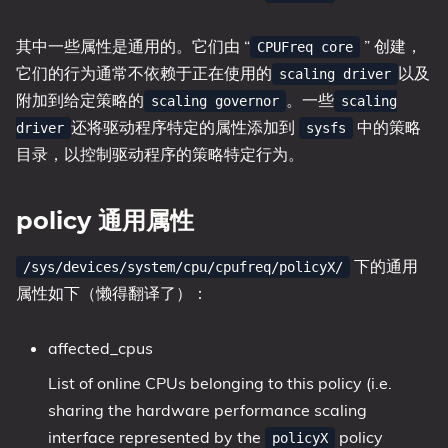
其中一些属性是通用的。它们由 “
” 创建，
CPUFreq core
它们的行为通常不依赖于正在使用的
以及
scaling driver
附加到给定策略的
。一些
scaling governor
scaling
还将驱动程序特定的属性添加到
中的策略
driver
sysfs
目录，以控制驱动程序的策略特定行为。
policy 通用属性
下的通用
/sys/devices/system/cpu/cpufreq/policyX/
属性如下（懒得翻译了）：
affected_cpus
List of online CPUs belonging to this policy (i.e.
sharing the hardware performance scaling
interface represented by the
policy
policyX