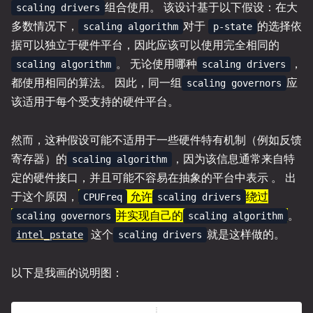
组合使用。 该设计基于以下假设：在大
scaling drivers
多数情况下，
对于
的选择依
scaling algorithm
p-state
据可以独立于硬件平台，因此应该可以使用完全相同的
。 无论使用哪种
，
scaling algorithm
scaling drivers
都使用相同的算法。 因此，同一组
应
scaling governors
该适用于每个受支持的硬件平台。
然而，这种假设可能不适用于一些硬件特有机制（例如反馈
寄存器）的
，因为该信息通常来自特
scaling algorithm
定的硬件接口，并且可能不容易在抽象的平台中表示 。 出
于这个原因，
允许
绕过
CPUFreq
scaling drivers
并实现自己的
。
scaling governors
scaling algorithm
这个
就是这样做的。
intel_pstate
scaling drivers
以下是我画的说明图：