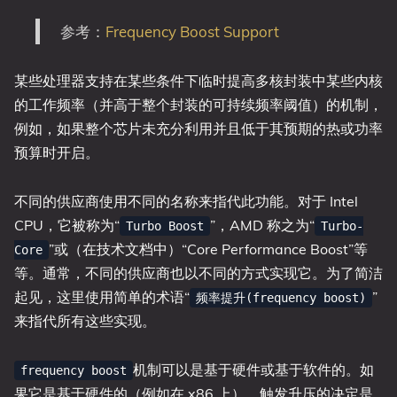
参考：
Frequency Boost Support
某些处理器支持在某些条件下临时提高多核封装中某些内核
的工作频率（并高于整个封装的可持续频率阈值）的机制，
例如，如果整个芯片未充分利用并且低于其预期的热或功率
预算时开启。
不同的供应商使用不同的名称来指代此功能。对于 Intel
CPU，它被称为“
”，AMD 称之为“
Turbo Boost
Turbo-
”或（在技术文档中）“Core Performance Boost”等
Core
等。通常，不同的供应商也以不同的方式实现它。为了简洁
起见，这里使用简单的术语“
”
频率提升(frequency boost)
来指代所有这些实现。
机制可以是基于硬件或基于软件的。如
frequency boost
果它是基于硬件的（例如在 x86 上），触发升压的决定是