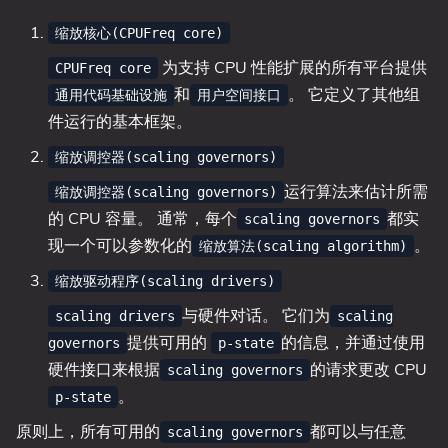
缩放核心(CPUFreq core)
为支持 CPU 性能扩展的所有平台提供
CPUFreq core
和
。 它定义了其他组
通用代码基础设施
用户空间接口
件运行的基本框架。
缩放调控器(scaling governors)
运行算法来估计所需
缩放调控器(scaling governors)
的 CPU 容量。 通常，每个
都实
scaling governors
现一个可以参数化的
。
缩放算法(scaling algorithm)
缩放驱动程序(scaling drivers)
与硬件对话。 它们为
scaling drivers
scaling
提供可用的
的信息，并通过使用
governors
p-state
硬件接口来根据
的请求更改 CPU
scaling governors
。
p-state
原则上，所有可用的
都可以与任意
scaling governors