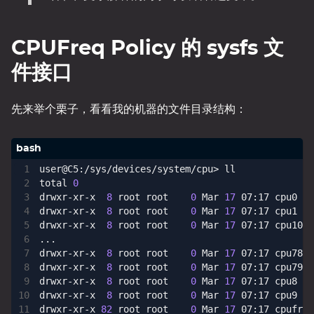
CPUFreq Policy 的 sysfs 文
件接口
先来举个栗子，看看我的机器的文件目录结构：
total 
0
drwxr-xr-x  
8
 root root    
0
 Mar 
17
drwxr-xr-x  
8
 root root    
0
 Mar 
17
drwxr-xr-x  
8
 root root    
0
 Mar 
17
drwxr-xr-x  
8
 root root    
0
 Mar 
17
drwxr-xr-x  
8
 root root    
0
 Mar 
17
drwxr-xr-x  
8
 root root    
0
 Mar 
17
drwxr-xr-x  
8
 root root    
0
 Mar 
17
drwxr-xr-x 
82
 root root    
0
 Mar 
17