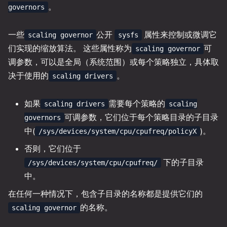
。
governors
一些
公开
属性来控制或微调它
scaling governor
sysfs
们实现的缩放算法。 这些属性称为
可
scaling governor
调参数，可以是全局（系统范围）或每个策略独立，具体取
决于使用的
。
scaling drivers
如果
需要每个策略的
scaling drivers
scaling
可调参数，它们位于每个策略目录的子目录
governors
中(
)。
/sys/devices/system/cpu/cpufreq/policyX
否则，它们位于
下的子目录
/sys/devices/system/cpu/cpufreq/
中。
在任何一种情况下，包含子目录的名称都是提供它们的
的名称。
scaling governor