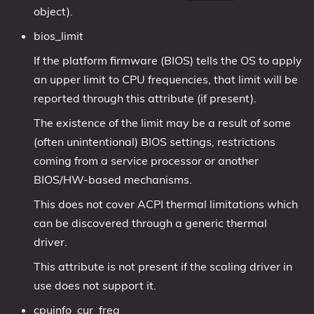
object).
bios_limit
If the platform firmware (BIOS) tells the OS to apply
an upper limit to CPU frequencies, that limit will be
reported through this attribute (if present).
The existence of the limit may be a result of some
(often unintentional) BIOS settings, restrictions
coming from a service processor or another
BIOS/HW-based mechanisms.
This does not cover ACPI thermal limitations which
can be discovered through a generic thermal
driver.
This attribute is not present if the scaling driver in
use does not support it.
cpuinfo_cur_freq