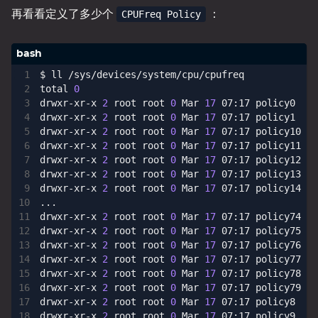
再看看定义了多少个
：
CPUFreq Policy
total 
0
drwxr-xr-x 
2
 root root 
0
 Mar 
17
drwxr-xr-x 
2
 root root 
0
 Mar 
17
drwxr-xr-x 
2
 root root 
0
 Mar 
17
drwxr-xr-x 
2
 root root 
0
 Mar 
17
drwxr-xr-x 
2
 root root 
0
 Mar 
17
drwxr-xr-x 
2
 root root 
0
 Mar 
17
drwxr-xr-x 
2
 root root 
0
 Mar 
17
drwxr-xr-x 
2
 root root 
0
 Mar 
17
drwxr-xr-x 
2
 root root 
0
 Mar 
17
drwxr-xr-x 
2
 root root 
0
 Mar 
17
drwxr-xr-x 
2
 root root 
0
 Mar 
17
drwxr-xr-x 
2
 root root 
0
 Mar 
17
drwxr-xr-x 
2
 root root 
0
 Mar 
17
drwxr-xr-x 
2
 root root 
0
 Mar 
17
drwxr-xr-x 
2
 root root 
0
 Mar 
17