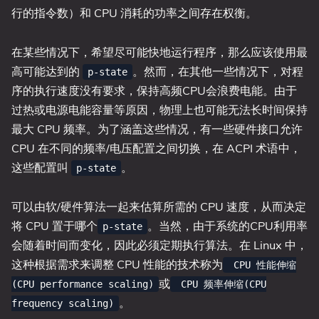
行的指令数）和 CPU 消耗的功率之间存在权衡。
在某些情况下，希望尽可能快地运行程序，那么应该使用最
高可能达到的
。然而，在其他一些情况下，对程
p-state
序的执行速度没有要求，保持高频CPU会浪费电能。由于
过热或电源电能容量等原因，物理上也可能无法长时间保持
最大 CPU 频率。为了涵盖这些情况，有一些硬件接口允许
CPU 在不同的频率/电压配置之间切换，在 ACPI 术语中，
这些配置叫
。
p-state
可以由软/硬件算法一起来估算所需的 CPU 速度，从而决定
将 CPU 置于哪个
。当然，由于系统的CPU利用率
p-state
会随着时间而变化，因此必须定期执行算法。在 Linux 中，
这种根据需求来调整 CPU 性能的技术称为
CPU 性能伸缩
或
(CPU performance scaling)
CPU 频率伸缩(CPU
。
frequency scaling)