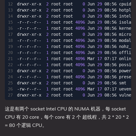
drwxr-xr-x  
2
 root root    
0
 Jun 
29
drwxr-xr-x  
2
 root root    
0
 Jun 
29
drwxr-xr-x  
2
 root root    
0
 Jun 
29
-r--r--r--  
1
 root root 
4096
 Jun 
29
-r--r--r--  
1
 root root 
4096
 Jun 
29
drwxr-xr-x  
2
 root root    
0
 Jun 
29
-r--r--r--  
1
 root root 
4096
 Jun 
29
-r--r--r--  
1
 root root 
4096
 Jun 
29
-r--r--r--  
1
 root root 
4096
 Jun 
29
-r--r--r--  
1
 root root 
4096
 Mar 
17
-r--r--r--  
1
 root root 
4096
 Jun 
29
drwxr-xr-x  
2
 root root    
0
 Jun 
29
-r--r--r--  
1
 root root 
4096
 Jun 
29
drwxr-xr-x  
2
 root root    
0
 Jun 
29
-rw-r--r--  
1
 root root 
4096
 Mar 
17
drwxr-xr-x  
2
 root root    
0
 Jun 
29
这是有两个 socket Intel CPU 的 NUMA 机器，每 socket
CPU 有 20 core，每个 core 有 2 个 超线程，共 2 * 20 * 2
= 80 个逻辑 CPU。