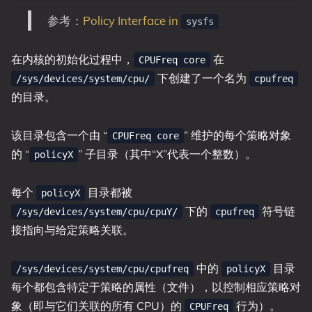
参考：
Policy Interface in
sysfs
在内核的初始化过程中，
在
CPUFreq core
下创建了一个名为
/sys/devices/system/cpu/
cpufreq
的目录。
该目录包含一个由 “
” 维护的每个策略对象
CPUFreq core
的 “
” 子目录（其中“X”代表一个整数）。
policyX
每个
目录都被
policyX
下的
符号链
/sys/devices/system/cpu/cpuY/
cpufreq
接指向与给定策略关联。
中的
目录
/sys/devices/system/cpu/cpufreq
policyX
每个都包含特定于策略的属性（文件），以控制相应策略对
象（即与它们关联的所有 CPU）的
行为）。
CPUFreq