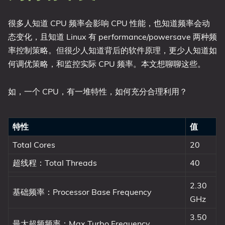
很多人知道 CPU 频率会影响 CPU 性能，也知道频率会动
态变化，且知道 Linux 有 performance/powersave 两种频
率控制策略。但很少人知道背后的软件原理，更少人知道如
何调优策略，和监控实际 CPU 频率。本文想聊聊这些。
如，一个 CPU，有一堆特性，如何充分合理利用？
特性
值
Total Cores
20
超线程：Total Threads
40
2.30
基础频率：Processor Base Frequency
GHz
3.50
最大超频频率：Max Turbo Frequency