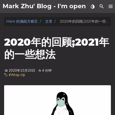
Mark Zhu' Blog - I'm open to wo
關於我
Mark 的滿紙方糖言
文章
2020年的回顾;2021年的一些想法
文章
2020年的回顾;2021年
日記
的一些想法
标签
📅 2020年10月20日
·
☕ 4 分钟
分类
🏷️
#Wrap-Up
系列