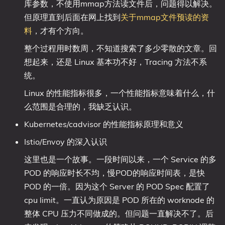
库参数，不使用mmap方法读文件后，问题得以解决。
但原理直到后面在网上找到
关于mmap文件预读的资
料
，才有个方向。
整个过程用时数周，不知道搜索了多少零散的文章。回
想起来，还是 Linux 基本功不好，Tracing 方法不系
统。
Linux 的性能指标很多，一个性能指标意味着什么，什
么范围是合理的，我缺乏认识。
Kubernetes/cadvisor 的性能指标原理和意义
Istio/Envoy 的深入认识
这里也是一个故事。一段时间以来，一个 Service 的多
POD 的响应时长不均，慢POD的响应时间表，是快
POD 的一倍。因为这个 Server 的 POD Spec 配置了
cpu limit。一直认为原因是 POD 所在的 worknode 的
整体 CPU 压力不同做成的。但问题一直解决不了。后