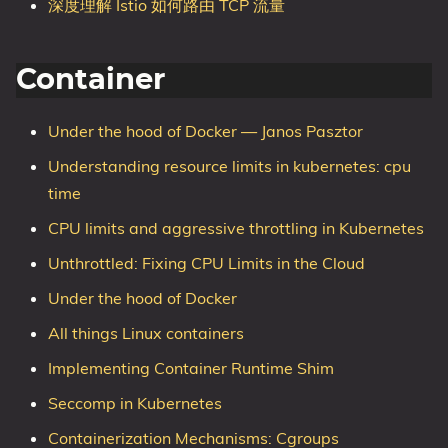
深度理解 Istio 如何路由 TCP 流量
Container
Under the hood of Docker — Janos Pasztor
Understanding resource limits in kubernetes: cpu
time
CPU limits and aggressive throttling in Kubernetes
Unthrottled: Fixing CPU Limits in the Cloud
Under the hood of Docker
All things Linux containers
Implementing Container Runtime Shim
Seccomp in Kubernetes
Containerization Mechanisms: Cgroups