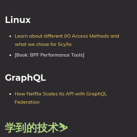
Linux
Learn about different I/O Access Methods and
what we chose for Scylla
[Book: BPF Performance Tools]
GraphQL
How Netflix Scales its API with GraphQL
Federation
学到的技术⛷