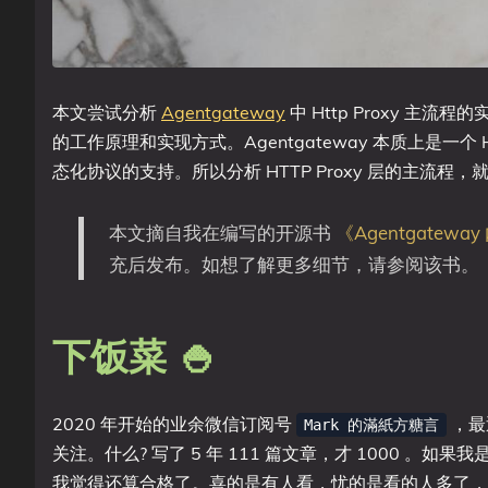
本文尝试分析
Agentgateway
中 Http Proxy 主流程的
的工作原理和实现方式。Agentgateway 本质上是一个 HTTP
态化协议的支持。所以分析 HTTP Proxy 层的主流程，就是
本文摘自我在编写的开源书
《Agentgatewa
充后发布。如想了解更多细节，请参阅该书。
下饭菜 🍚
2020 年开始的业余微信订阅号
，最
Mark 的滿紙方糖言
关注。什么? 写了 5 年 111 篇文章，才 1000 
我觉得还算合格了。喜的是有人看，忧的是看的人多了， ce