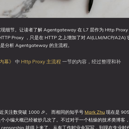
实现细节。让读者了解 Agentgateway 在 L7 层作为 Http Proxy
 Proxy ，只是在 HTTP 之上增加了对 AI(LLM/MCP/A2A) 
分析 Agentgateway 的主流程。
y 内幕》
中
Http Proxy 主流程
一节的内容，经过整理和补
近关注数突破 1000 🎉。 而相同的知乎号
Mark Zhu
现在是 90
。如果我是个小编大概已经被炒几次了。不过对于一个枯燥的技术类博客
nsorship 就得上来了。从有工作时业余写写，到现在失业时