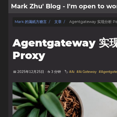
Mark Zhu' Blog - I'm open to 
關於我
Mark 的滿紙方糖言
文章
Agentgateway 实现分析 Part
文章
Agentgateway 实现
日記
Proxy
标签
📅 2025年12月25日
·
☕ 3 分钟
🏷️
#Ai
#Ai Gateway
#Agentgat
分类
系列