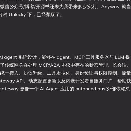
公众号/博客/开源书还未为我带来多少实利。Anyway, 就当
 Unlucky 下，已经颓废了。
 agent 系统设计，能够在 agent、MCP 工具服务器与 LLM 提
传统网关在处理 MCP/A2A 协议中存在的状态管理、长会话
统一接入、协议升级、工具虚拟化、身份验证与权限控制、流量
Gateway API、动态配置更新以及内嵌开发者自服务门户，帮助
teway 更像一个 AI Agent 应用的 outbound bus(外部依赖总