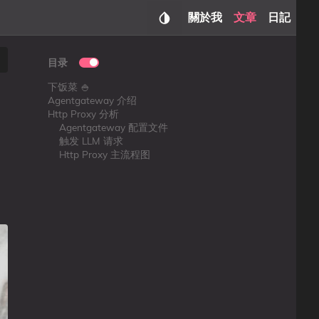
關於我
文章
日記
目录
下饭菜 🍚
Agentgateway 介绍
Http Proxy 分析
Agentgateway 配置文件
触发 LLM 请求
Http Proxy 主流程图