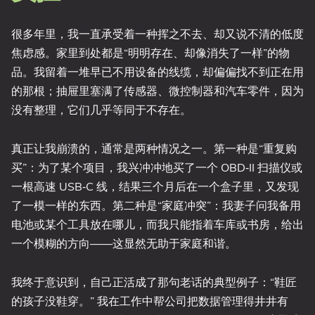
很多年里，我一直承受着一种挥之不去、却又说不清的低度
焦虑感。家里到处都是“明明存在、却像消失了一样”的物
品。我留着一堆早已不用设备的线缆，却偏偏找不到正在用
的那根；抽屉里塞满了传感器、微控制器和汽车零件，因为
没有整理，它们几乎等同于不存在。
真正让我崩溃的，通常是两种情况之一。第一种是“重复购
买”：为了某个项目，我兴冲冲地买了一个 OBD‑II 扫描仪或
一根高速 USB‑C 线，结果三个月后在一个盒子里，又发现
了一模一样的东西。第二种是“家庭冲突”：我妻子问我备用
电池或某个工具放在哪儿，而我只能指着车库或书房，给出
一个模糊的方向——这显然无助于家庭和谐。
我终于意识到，自己正活成了那句老话的典型例子：“鞋匠
的孩子没鞋穿。” 我在工作中帮公司把数据管理得井井有