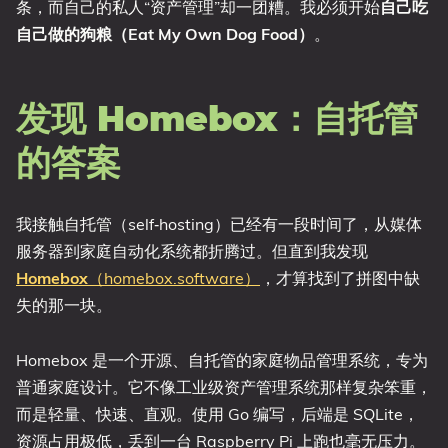
条，而自己的私人“资产管理”却一团糟。我必须开始
自己吃
自己做的狗粮（Eat My Own Dog Food）
。
发现 Homebox：自托管
的答案
我接触自托管（self‑hosting）已经有一段时间了，从媒体
服务器到家庭自动化系统都折腾过。但直到我发现
Homebox
（homebox.software）
，才算找到了拼图中缺
失的那一块。
Homebox 是一个开源、自托管的家庭物品管理系统，专为
普通家庭设计。它不像工业级资产管理系统那样复杂笨重，
而是轻量、快速、直观。使用 Go 编写，后端是 SQLite，
资源占用极低，丢到一台 Raspberry Pi 上跑也毫无压力。