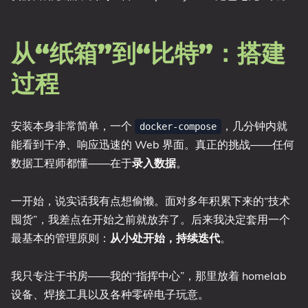
从“纸箱”到“比特”：搭建
过程
安装本身非常简单，一个
，几分钟内就
docker-compose
能看到干净、响应迅速的 Web 界面。真正的挑战——任何
数据工程师都懂——在于
录入数据
。
一开始，说实话我有点想偷懒。面对多年积累下来的“技术
囤货”，我差点在开始之前就放弃了。后来我决定套用一个
最基本的管理原则：
从小处开始，持续迭代
。
我只专注于书房——我的“指挥中心”，那里放着 homelab
设备、焊接工具以及各种零碎电子玩意。