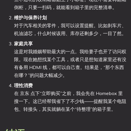
倒柜，只要一扫码，就能看到箱子里的完整清单。
维护与保养计划
对于汽车相关的零件，我可以设置提醒。比如刹车片、
机油滤芯，什么时候该用、库存还剩多少，一目了然。
家庭共享
这是对我婚姻帮助最大的一点。我给妻子也开了访问权
限。现在她想找某个工具，或者只是想知道家里还有没
有备用 HDMI 线，都可以自己查。结果是，“那个东西
在哪？”的问题大幅减少。
理性消费
在 京东 点下“立即购买”之前，我会先在 Homebox 里
搜一下。这已经帮我省下了不少钱——提醒我某个电阻
包、转接头，其实就躺在某个“待整理”的箱子里。