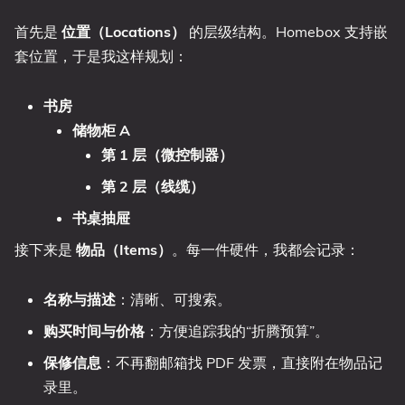
首先是
位置（Locations）
的层级结构。Homebox 支持嵌
套位置，于是我这样规划：
书房
储物柜 A
第 1 层（微控制器）
第 2 层（线缆）
书桌抽屉
接下来是
物品（Items）
。每一件硬件，我都会记录：
名称与描述
：清晰、可搜索。
购买时间与价格
：方便追踪我的“折腾预算”。
保修信息
：不再翻邮箱找 PDF 发票，直接附在物品记
录里。