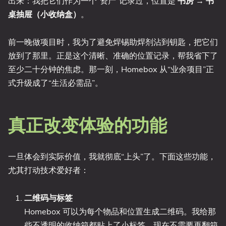
出来：我把它们作为一个“资产”记录过，位置是
书房 → 书
桌抽屉（小收纳盒）
。
前一晚做项目时，我为了避免焊锡助焊剂沾到钥匙，把它们
放到了那里。正是这个清晰、准确的位置记录，帮我省下了
至少二十分钟的焦虑。那一刻，Homebox 从“业余项目”正
式升级成了“生活必需品”。
真正改变体验的功能
一旦体会到实际价值，我就彻底“上头”了。下面这些功能，
尤其打动技术爱好者：
二维码与标签
Homebox 可以为每个物品和位置生成二维码。我给那
些不透明的收纳箱都贴上了小标签。现在不需要再翻箱