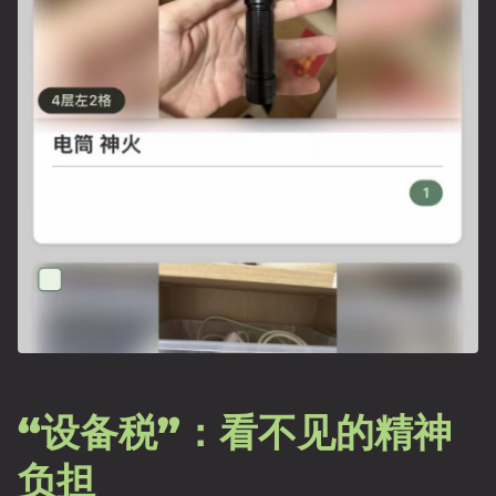
“设备税”：看不见的精神
负担